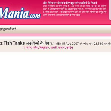
डोल मेनिया पर खेलने के लिए बहुत सारे लड़कियों के गेम्स हैं!
हमारे लड़कियों के गेम्स मुफ्त हैं। अब इनमें से कई गेम्स html5 का प्रयोग
करते हैं और किसी प्लगइन की आवश्यकता नहीं है। नए गेम्स अक्सर जोड़े जाते
हैं, जैसे कि हर घंटे। तो अक्सर वापस आते रहें और डोल मेनिया पर मौजूद नए
ड्रेस अप गेम्स और खाना पकाने के गेम्स खेलें!
ुझे बुकमार्क करें!
 Fish Tanks लड़कियों के गेम
(1.1 MB)
15 Aug 2007 को जोड़ा गया
21,510
बार खे
1 प्लेयर
,
फ्लैश
,
सिमुलेशन
,
मछली
,
सजाना
,
कार्टून