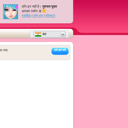
लॉग इन नहीं है।
गुमनाम यूसर
आपका स्कोर:
0
पसंदीदा
|
लॉग इन
|
रजिस्टर
हिंदी
ला गया
इसे हार्ट करें