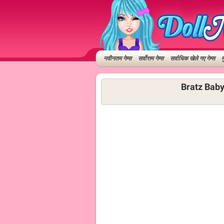
नवीनतम गेम्स
सर्वोत्तम गेम्स
सर्वाधिक खेले गए गेम्स
म
Bratz Babyz