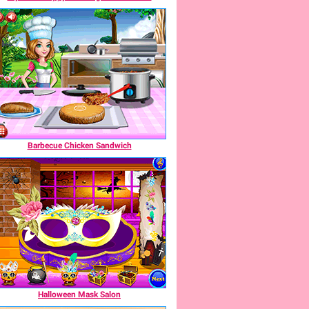
Barbecue Chicken Sandwich
Halloween Mask Salon