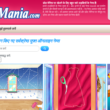
डोल मेनिया पर खेलने के लिए बहुत सारे लड़कियों के गेम्स हैं!
हमारे लड़कियों के गेम्स मुफ्त हैं। अब इनमें से कई गेम्स html5 का प्रयोग
करते हैं और किसी प्लगइन की आवश्यकता नहीं है। नए गेम्स अक्सर जोड़े जाते
हैं, जैसे कि हर घंटे। तो अक्सर वापस आते रहें और डोल मेनिया पर मौजूद नए
ड्रेस अप गेम्स और खाना पकाने के गेम्स खेलें!
ुझे बुकमार्क करें!
ैग किए गए सर्वश्रेष्ठ मुफ्त ऑनलाइन गेम्स
बद्ध करें: