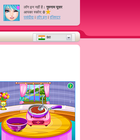
लॉग इन नहीं है।
गुमनाम यूसर
आपका स्कोर:
0
पसंदीदा
|
लॉग इन
|
रजिस्टर
हिंदी