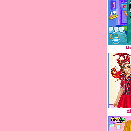
Mo
Vi