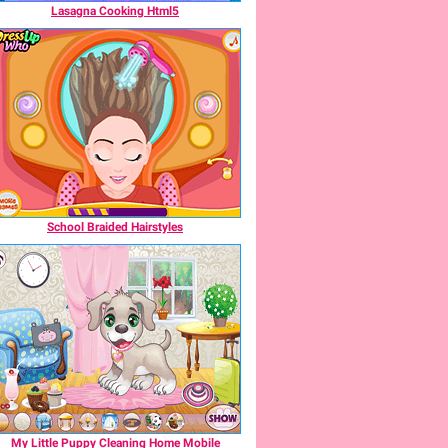
Lasagna Cooking Html5
School Braided Hairstyles
My Little Puppy Cleaning Home Mobile