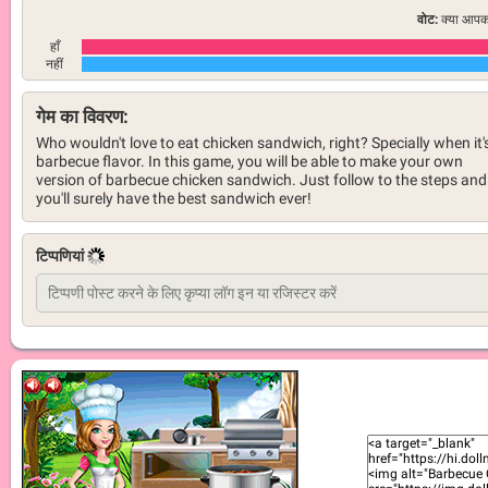
वोट:
क्या आपको
हाँ
नहीं
गेम का विवरण:
Who wouldn't love to eat chicken sandwich, right? Specially when it'
barbecue flavor. In this game, you will be able to make your own
version of barbecue chicken sandwich. Just follow to the steps and
you'll surely have the best sandwich ever!
टिप्पणियां