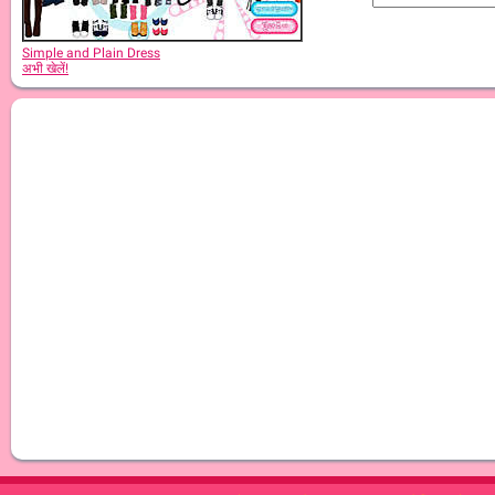
Simple and Plain Dress
अभी खेलें!