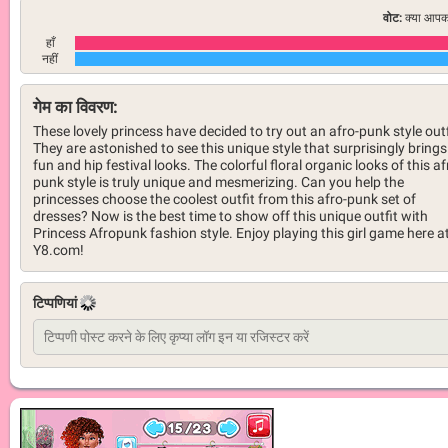
वोट:
क्या आपको
हाँ
नहीं
गेम का विवरण:
These lovely princess have decided to try out an afro-punk style outf
They are astonished to see this unique style that surprisingly brings
fun and hip festival looks. The colorful floral organic looks of this af
punk style is truly unique and mesmerizing. Can you help the
princesses choose the coolest outfit from this afro-punk set of
dresses? Now is the best time to show off this unique outfit with
Princess Afropunk fashion style. Enjoy playing this girl game here a
Y8.com!
टिप्पणियां