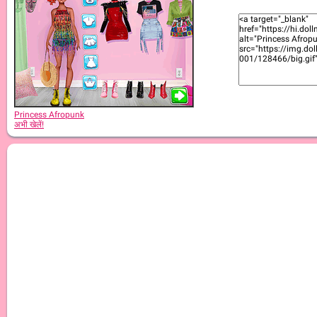
Princess Afropunk
अभी खेलें!