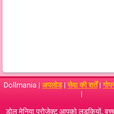
Dollmania |
अपलोड
|
सेवा की शर्तें
|
गोप
|
डोल मेनिया प्रोजेक्ट आपको लड़कियों, बच्‍च