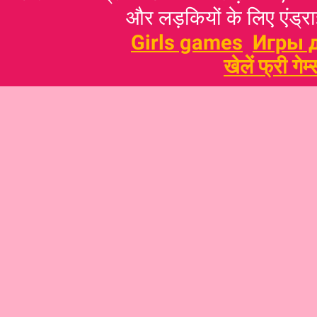
और लड़कियों के लिए एंड्राइ
Girls games
Игры 
खेलें फ्री गेम्