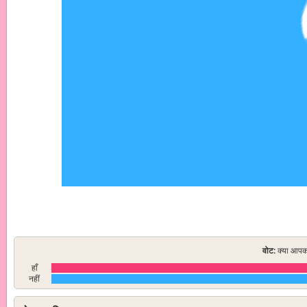
वोट:
क्या आपको
हाँ
नहीं