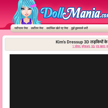
नवीनतम गेम्स
सर्वोत्तम गेम्स
सर्वाधिक खेले गए गेम्स
मुझे बुकमार्क करें!
Kim's Dressup 3D लड़कियों के 
1 प्लेयर
,
ड्रेसअप
,
3D
,
Y8 खाता
,