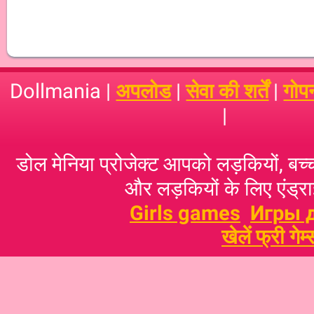
Dollmania |
अपलोड
|
सेवा की शर्तें
|
गोप
|
डोल मेनिया प्रोजेक्ट आपको लड़कियों, बच्‍च
और लड़कियों के लिए एंड्राइ
Girls games
Игры 
खेलें फ्री गेम्