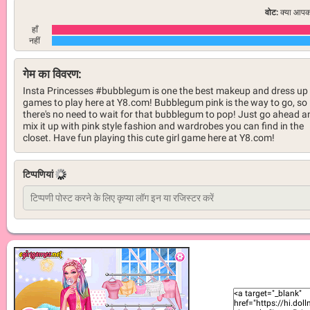
वोट:
क्या आपको
हाँ
नहीं
गेम का विवरण:
Insta Princesses #bubblegum is one the best makeup and dress up
games to play here at Y8.com! Bubblegum pink is the way to go, so
there's no need to wait for that bubblegum to pop! Just go ahead a
mix it up with pink style fashion and wardrobes you can find in the
closet. Have fun playing this cute girl game here at Y8.com!
टिप्पणियां