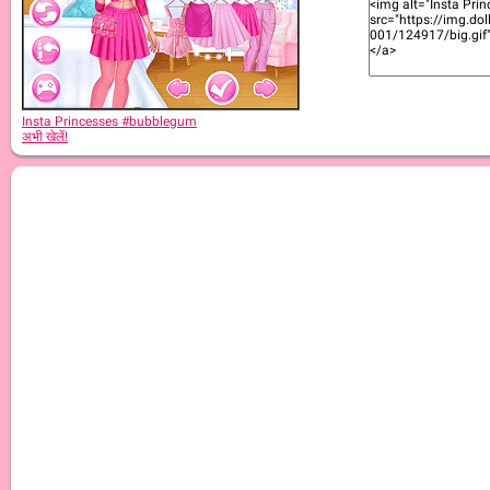
Insta Princesses #bubblegum
अभी खेलें!