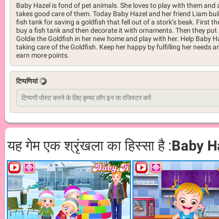
Baby Hazel is fond of pet animals. She loves to play with them and 
takes good care of them. Today Baby Hazel and her friend Liam bui
fish tank for saving a goldfish that fell out of a stork’s beak. First th
buy a fish tank and then decorate it with ornaments. Then they put
Goldie the Goldfish in her new home and play with her. Help Baby H
taking care of the Goldfish. Keep her happy by fulfilling her needs a
earn more points.
टिप्पणियां
यह गेम एक श्रृंखला का हिस्सा है :
Baby H