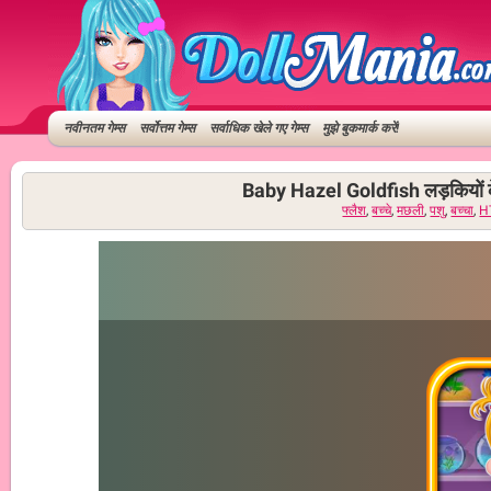
नवीनतम गेम्स
सर्वोत्तम गेम्स
सर्वाधिक खेले गए गेम्स
मुझे बुकमार्क करें!
Baby Hazel Goldfish लड़कियों क
फ्लैश
,
बच्चे
,
मछली
,
पशु
,
बच्चा
,
H