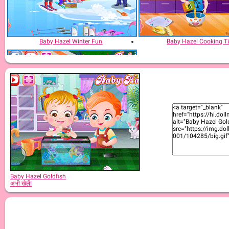
Baby Hazel Winter Fun
Baby Hazel Cooking T
Baby Hazel Farm Tour
Baby Hazel Goldfish
अभी खेलें!