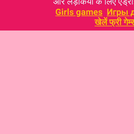
और लड़कियों के लिए एंड्राइ
Girls games
Игры 
खेलें फ्री गेम्