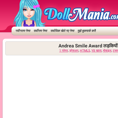
नवीनतम गेम्स
सर्वोत्तम गेम्स
सर्वाधिक खेले गए गेम्स
मुझे बुकमार्क करें!
Andrea Smile Award लड़कियों क
1 प्लेयर
,
ड्रेसअप
,
HTML5
,
Y8 खाता
,
मोबाइल
,
टचस्