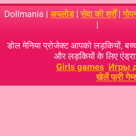
Dollmania |
अपलोड
|
सेवा की शर्तें
|
गोप
|
डोल मेनिया प्रोजेक्ट आपको लड़कियों, बच्‍च
और लड़कियों के लिए एंड्राइ
Girls games
Игры 
खेलें फ्री गेम्