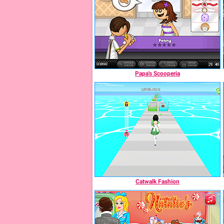
Papa's Scooperia
Catwalk Fashion