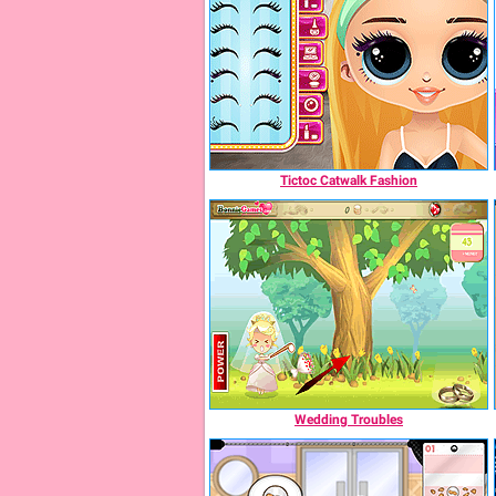
Tictoc Catwalk Fashion
Wedding Troubles