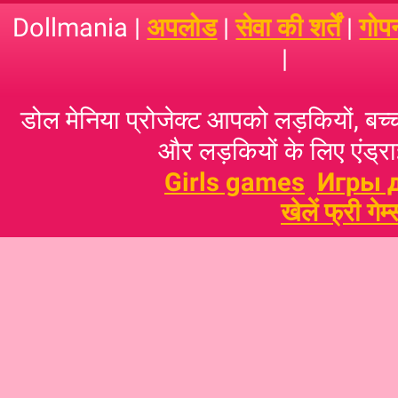
Dollmania |
अपलोड
|
सेवा की शर्तें
|
गोप
|
डोल मेनिया प्रोजेक्ट आपको लड़कियों, बच्‍च
और लड़कियों के लिए एंड्राइ
Girls games
Игры 
खेलें फ्री गेम्