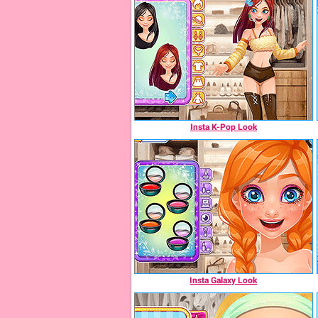
Insta K-Pop Look
Insta Galaxy Look