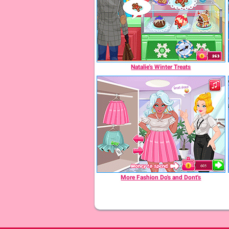
Natalie's Winter Treats
More Fashion Do's and Dont's