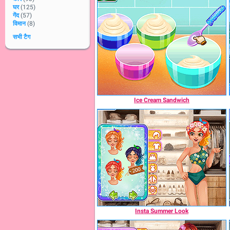
घर
(125)
गेंद
(57)
विमान
(8)
सभी टैग
Ice Cream Sandwich
Insta Summer Look