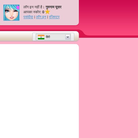
लॉग इन नहीं है।
गुमनाम यूसर
आपका स्कोर:
0
पसंदीदा
|
लॉग इन
|
रजिस्टर
हिंदी