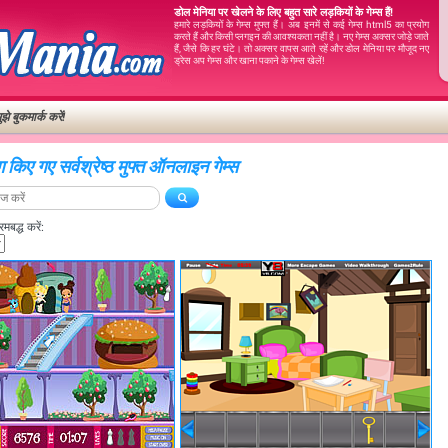
डोल मेनिया पर खेलने के लिए बहुत सारे लड़कियों के गेम्स हैं!
हमारे लड़कियों के गेम्स मुफ्त हैं। अब इनमें से कई गेम्स html5 का प्रयोग
करते हैं और किसी प्लगइन की आवश्यकता नहीं है। नए गेम्स अक्सर जोड़े जाते
हैं, जैसे कि हर घंटे। तो अक्सर वापस आते रहें और डोल मेनिया पर मौजूद नए
ड्रेस अप गेम्स और खाना पकाने के गेम्स खेलें!
ुझे बुकमार्क करें!
टैग किए गए सर्वश्रेष्ठ मुफ्त ऑनलाइन गेम्स
बद्ध करें: