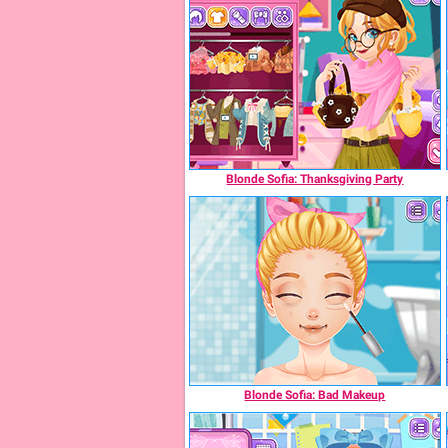
Blonde Sofia: Thanksgiving Party
Blonde Sofia: Bad Makeup