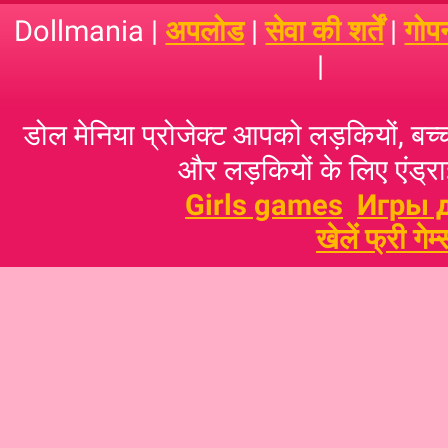
Dollmania |
अपलोड
|
सेवा की शर्तें
|
गोप
|
डोल मेनिया प्रोजेक्ट आपको लड़कियों, बच्‍च
और लड़कियों के लिए एंड्राइ
Girls games
Игры 
खेलें फ्री गेम्