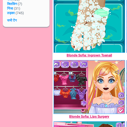
क्लिकिंग
(7)
निंजा
(31)
लड़का
(745)
सभी टैग
Blonde Sofia: Ingrown Toenail
Blonde Sofia: Lips Surgery