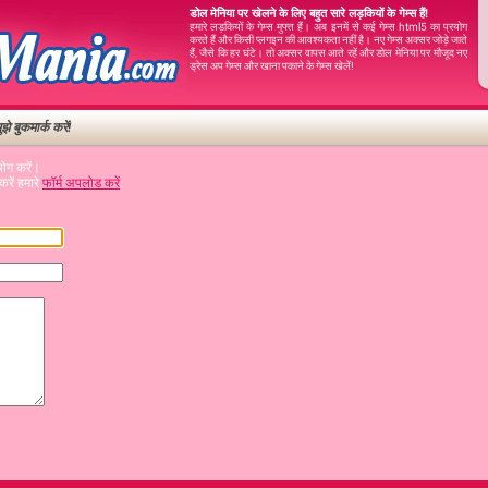
डोल मेनिया पर खेलने के लिए बहुत सारे लड़कियों के गेम्स हैं!
हमारे लड़कियों के गेम्स मुफ्त हैं। अब इनमें से कई गेम्स html5 का प्रयोग
करते हैं और किसी प्लगइन की आवश्यकता नहीं है। नए गेम्स अक्सर जोड़े जाते
हैं, जैसे कि हर घंटे। तो अक्सर वापस आते रहें और डोल मेनिया पर मौजूद नए
ड्रेस अप गेम्स और खाना पकाने के गेम्स खेलें!
ुझे बुकमार्क करें!
योग करें।
रें हमारे
फॉर्म अपलोड करें
.