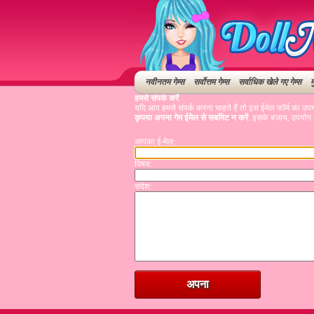
नवीनतम गेम्स
सर्वोत्तम गेम्स
सर्वाधिक खेले गए गेम्स
म
हमसे संपर्क करें
यदि आप हमसे संपर्क करना चाहते हैं तो इस ईमेल फॉर्म का उप
कृपया अपना गेम ईमेल से सबमिट न करें
. इसके बजाय, उपयोग क
आपका ई-मेल:
विषय:
संदेश: