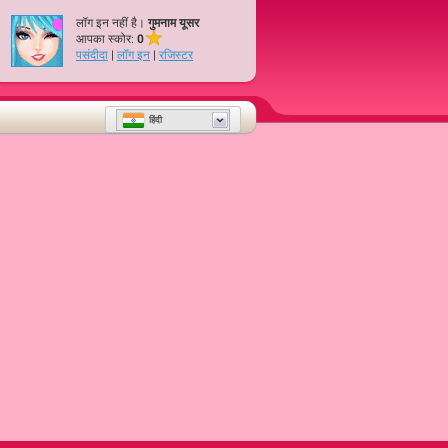
लॉग इन नहीं है।
गुमनाम यूसर
आपका स्कोर:
0
पसंदीदा
|
लॉग इन
|
रजिस्टर
हिंदी